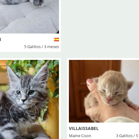
N
5 Gatitos / 3 meses
VILLAISSABEL
Maine Coon
3 Gatitos / 