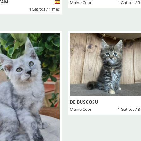
EAM
Maine Coon
1 Gatitos / 
4 Gatitos / 1 mes
DE BUSGOSU
Maine Coon
1 Gatitos / 