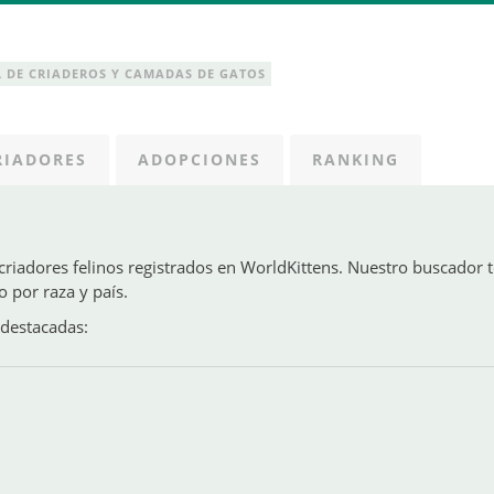
 DE CRIADEROS Y CAMADAS DE GATOS
RIADORES
ADOPCIONES
RANKING
 criadores felinos registrados en WorldKittens. Nuestro buscador 
o por raza y país.
destacadas: