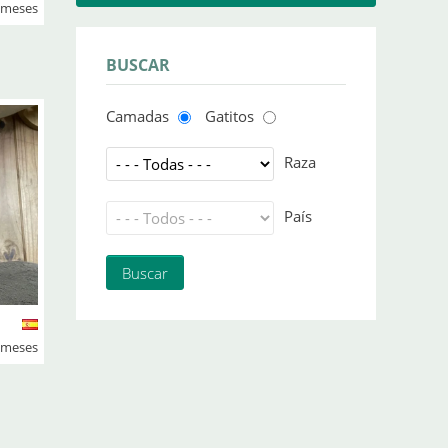
3 meses
BUSCAR
Camadas
Gatitos
Raza
País
3 meses