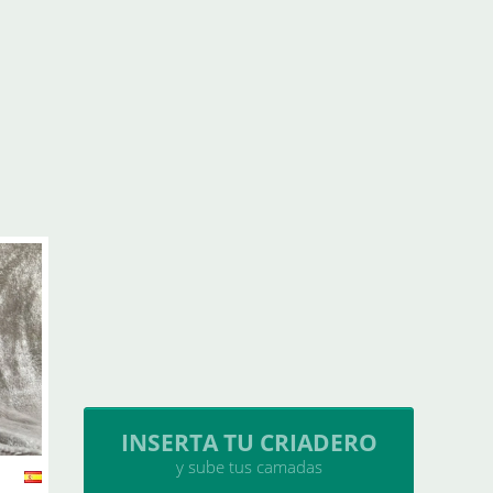
INSERTA TU CRIADERO
y sube tus camadas