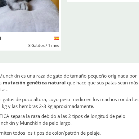
N
8 Gatitos / 1 mes
 Munchkin es una raza de gato de tamaño pequeño originada por
a
mutación genética natural
que hace que sus patas sean más
tas.
n gatos de poca altura, cuyo peso medio en los machos ronda los
4 kg y las hembras 2-3 kg aproximadamente.
TICA separa la raza debido a las 2 tipos de longitud de pelo:
nchkin y Munchkin de pelo largo.
iten todos los tipos de color/patrón de pelaje.