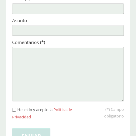
Asunto
Comentarios
(*)
(*) Campo
He leído y acepto la
Política de
obligatorio
Privacidad