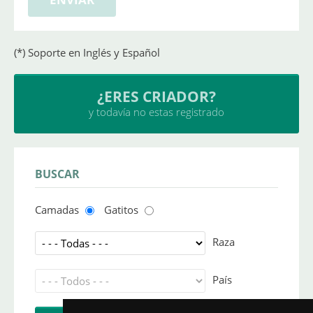
(*) Soporte en Inglés y Español
¿ERES CRIADOR?
y todavía no estas registrado
BUSCAR
Camadas
Gatitos
Raza
País