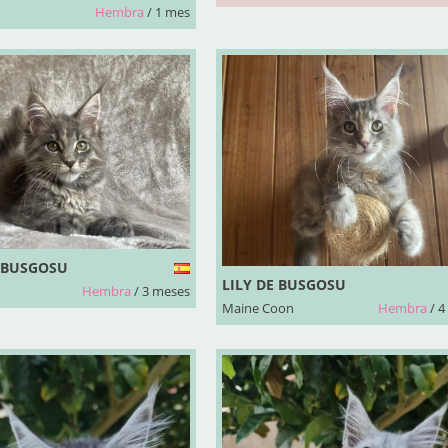
Hembra
/ 1 mes
 BUSGOSU
LILY DE BUSGOSU
Hembra
/ 3 meses
Maine Coon
Hembra
/ 4