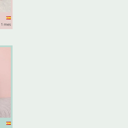
 1 mes