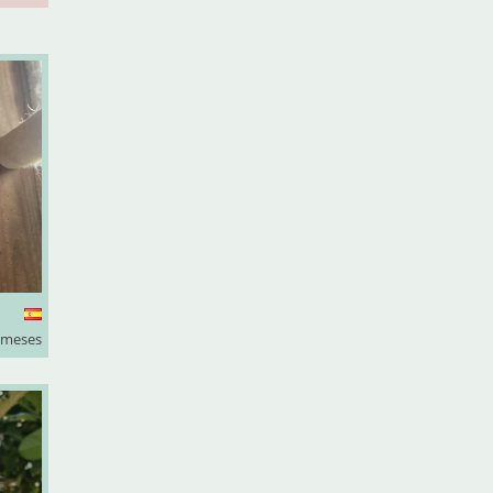
 meses