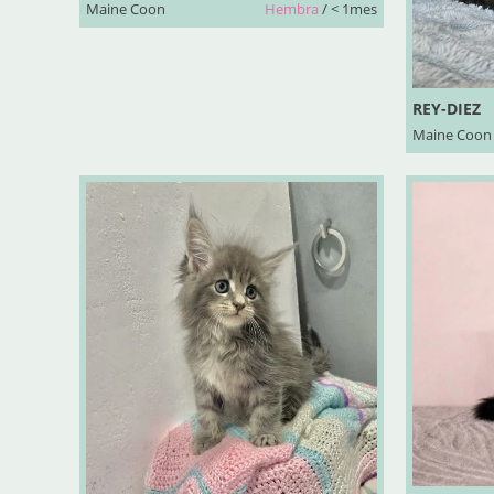
Maine Coon
Hembra
/ < 1mes
REY-DIEZ
Maine Coon