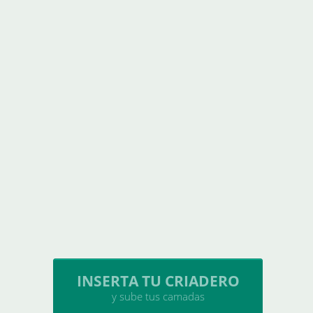
INSERTA TU CRIADERO
y sube tus camadas