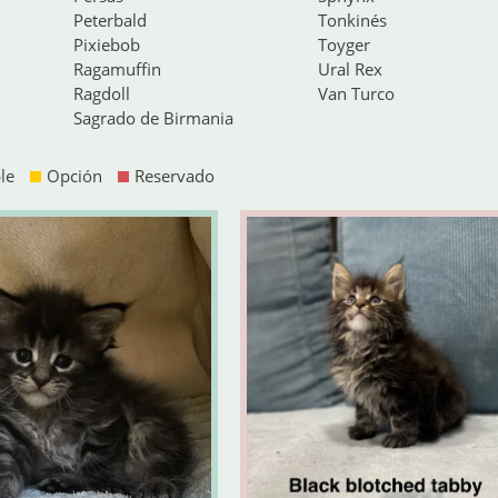
Peterbald
Tonkinés
Pixiebob
Toyger
Ragamuffin
Ural Rex
Ragdoll
Van Turco
Sagrado de Birmania
le
Opción
Reservado