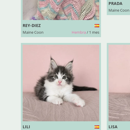
PRADA
Maine Coon
REY-DIEZ
Maine Coon
Hembra
/ 1 mes
LILI
LISA