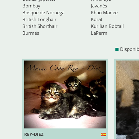
Bombay
Javanés
Bosque de Noruega
Khao Manee
British Longhair
Korat
British Shorthair
Kurilian Bobtail
Burmés
LaPerm
Disponib
REY-DIEZ