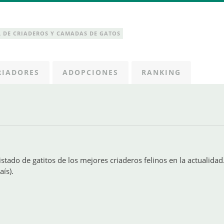
 DE CRIADEROS Y CAMADAS DE GATOS
RIADORES
ADOPCIONES
RANKING
istado de gatitos de los mejores criaderos felinos en la actualidad
aís).