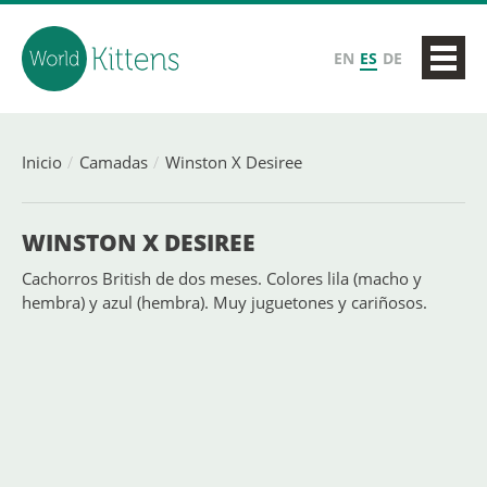
EN
ES
DE
Inicio
Camadas
Winston X Desiree
WINSTON X DESIREE
Cachorros British de dos meses. Colores lila (macho y
hembra) y azul (hembra). Muy juguetones y cariñosos.