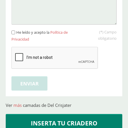
(*) Campo
He leído y acepto la
Política de
obligatorio
Privacidad
Ver
más
camadas de Del Crisjater
INSERTA TU CRIADERO