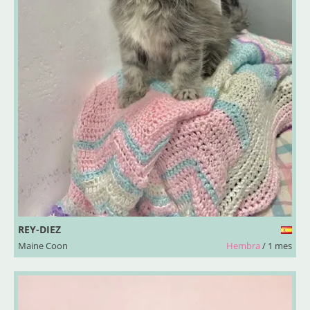
REY-DIEZ
Maine Coon
Hembra
/ 1 mes