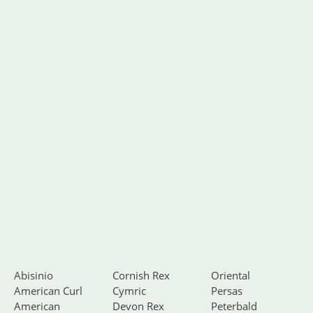
Abisinio
Cornish Rex
Oriental
American Curl
Cymric
Persas
American
Devon Rex
Peterbald