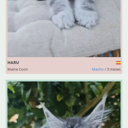
HARU
Maine Coon
Macho
/ 3 meses