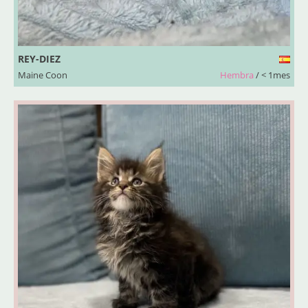
REY-DIEZ
Maine Coon
Hembra
/ < 1mes