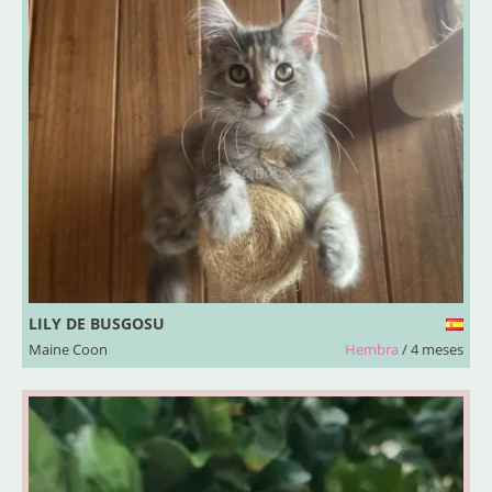
LILY DE BUSGOSU
Maine Coon
Hembra
/ 4 meses