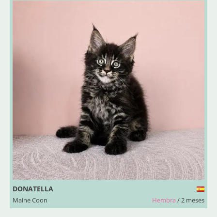
DONATELLA
Maine Coon
Hembra
/ 2 meses