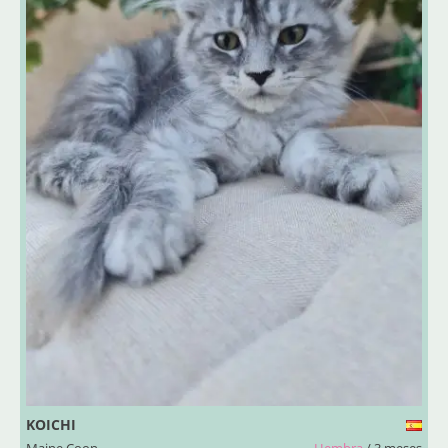
KOICHI
Maine Coon
Hembra
/ 3 meses