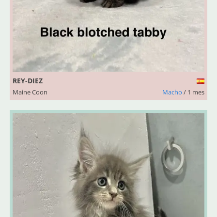
REY-DIEZ
Maine Coon
Macho
/ 1 mes