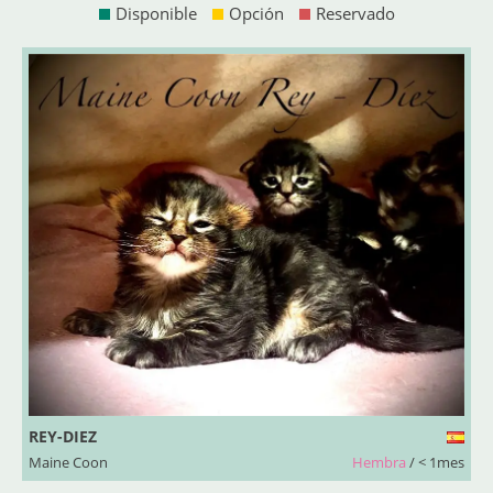
Disponible
Opción
Reservado
REY-DIEZ
Maine Coon
Hembra
/ < 1mes