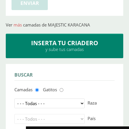
Ver
más
camadas de MAJESTIC KARACANA
INSERTA TU CRIADERO
y sube tus camadas
BUSCAR
Camadas
Gatitos
Raza
País