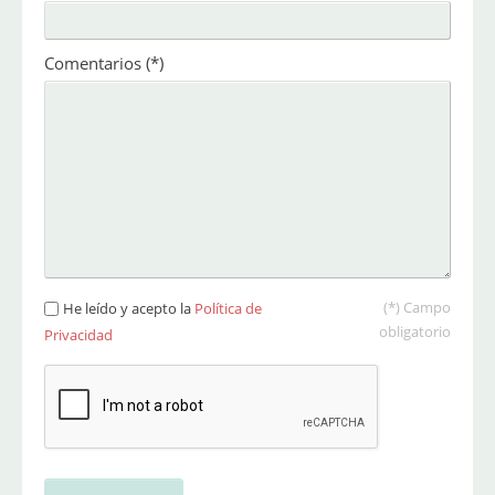
Comentarios
(*)
(*) Campo
He leído y acepto la
Política de
obligatorio
Privacidad