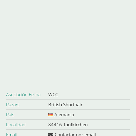
Asociación Felina
WCC
Raza/s
British Shorthair
País
Alemania
Localidad
84416 Taufkirchen
Email
Contactar por email