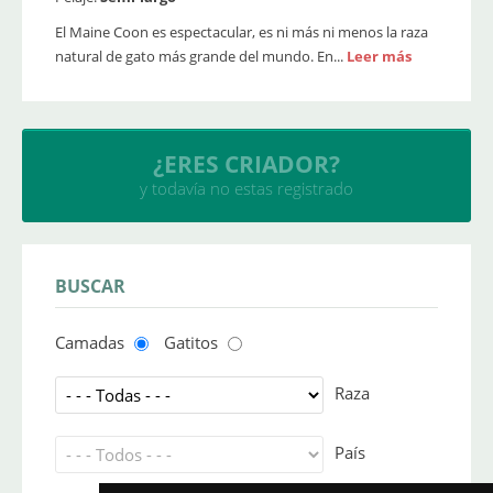
El Maine Coon es espectacular, es ni más ni menos la raza
natural de gato más grande del mundo. En...
Leer más
INSERTA TU CRIADERO
y sube tus camadas
BUSCAR
Camadas
Gatitos
Raza
País