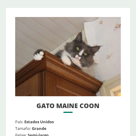
GATO MAINE COON
País:
Estados Unidos
Tamaño:
Grande
Pelaje:
Semi-largo