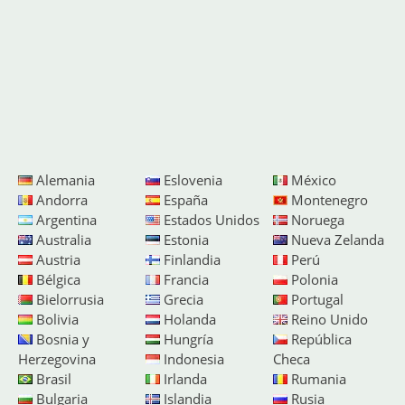
Alemania
Eslovenia
México
Andorra
España
Montenegro
Argentina
Estados Unidos
Noruega
Australia
Estonia
Nueva Zelanda
Austria
Finlandia
Perú
Bélgica
Francia
Polonia
Bielorrusia
Grecia
Portugal
Bolivia
Holanda
Reino Unido
Bosnia y
Hungría
República
Herzegovina
Indonesia
Checa
Brasil
Irlanda
Rumania
Bulgaria
Islandia
Rusia