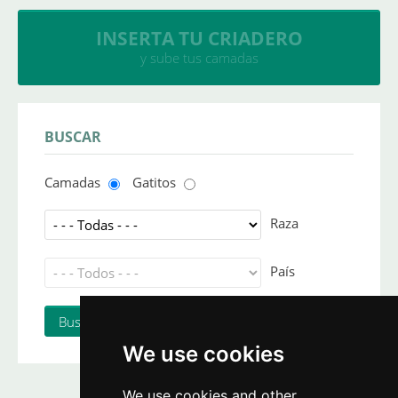
INSERTA TU CRIADERO
y sube tus camadas
BUSCAR
Camadas
Gatitos
Raza
País
We use cookies
We use cookies and other