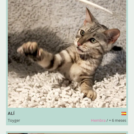
ALÍ
Toyger
Hembra
/ + 6 meses