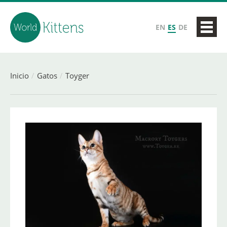
EN
ES
DE
Inicio
Gatos
Toyger