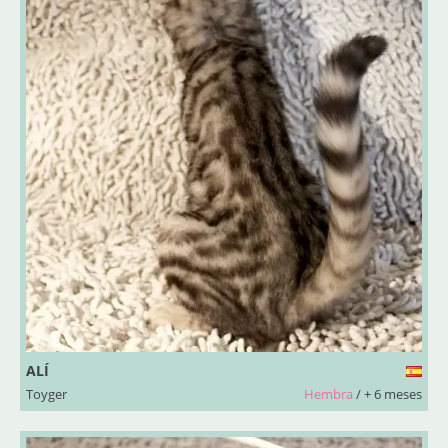
ALÍ
Toyger
Hembra
/ + 6 meses