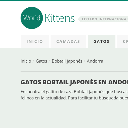
LISTADO INTERNACIONAL
INICIO
CAMADAS
GATOS
C
Inicio
Gatos
Bobtail japonés
Andorra
GATOS BOBTAIL JAPONÉS EN AND
Encuentra el gatito de raza Bobtail japonés que buscas 
felinos en la actualidad. Para facilitar tu búsqueda puedes