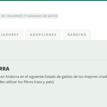
 DE CRIADEROS Y CAMADAS DE GATOS
RIADORES
ADOPCIONES
RANKING
ORRA
en Andorra en el siguiente listado de gatitos de los mejores cria
 utilizar los filtros (raza y país).