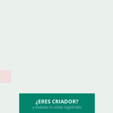
¿ERES CRIADOR?
y todavía no estas registrado