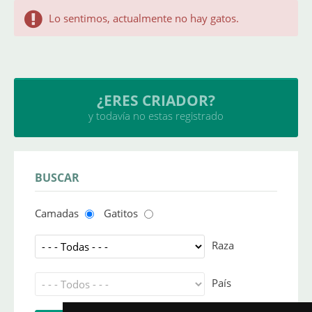
Lo sentimos, actualmente no hay gatos.
¿ERES CRIADOR?
y todavía no estas registrado
BUSCAR
Camadas
Gatitos
Raza
País