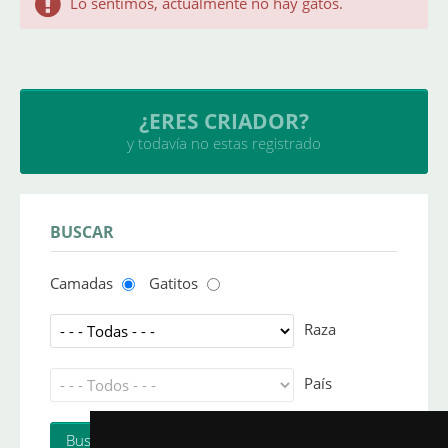
Lo sentimos, actualmente no hay gatos.
¿ERES CRIADOR?
y todavía no estas registrado
BUSCAR
Camadas
Gatitos
Raza
País