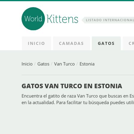
LISTADO INTERNACIONAL
INICIO
CAMADAS
GATOS
C
Inicio
Gatos
Van Turco
Estonia
GATOS VAN TURCO EN ESTONIA
Encuentra el gatito de raza Van Turco que buscas en Est
en la actualidad. Para facilitar tu búsqueda puedes utiliza