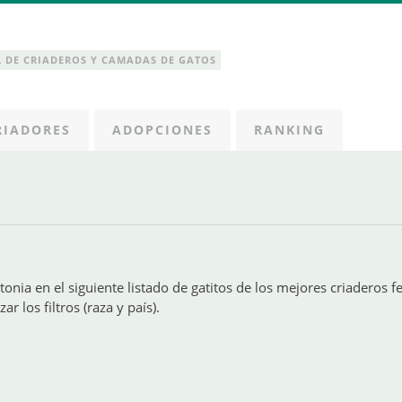
 DE CRIADEROS Y CAMADAS DE GATOS
RIADORES
ADOPCIONES
RANKING
onia en el siguiente listado de gatitos de los mejores criaderos f
r los filtros (raza y país).