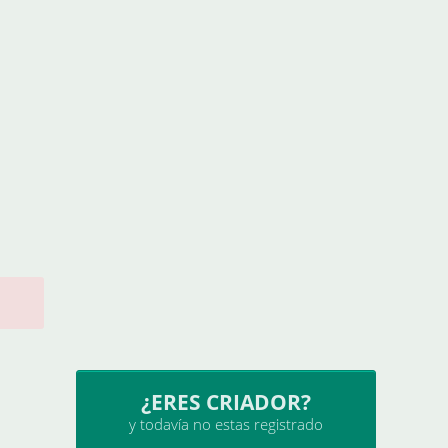
¿ERES CRIADOR?
y todavía no estas registrado